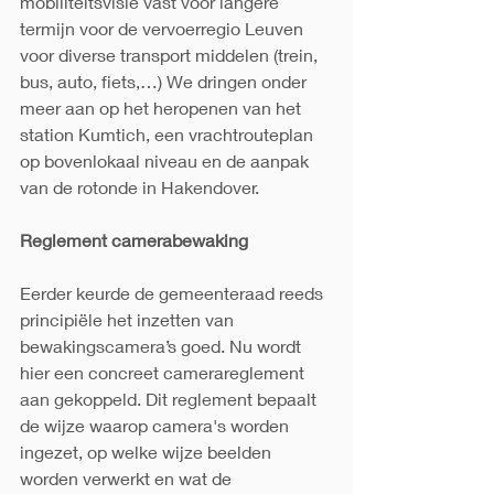
mobiliteitsvisie vast voor langere 
termijn voor de vervoerregio Leuven 
voor diverse transport middelen (trein, 
bus, auto, fiets,…) We dringen onder 
meer aan op het heropenen van het 
station Kumtich, een vrachtrouteplan 
op bovenlokaal niveau en de aanpak 
van de rotonde in Hakendover.
Reglement camerabewaking
Eerder keurde de gemeenteraad reeds 
principiële het inzetten van 
bewakingscamera’s goed. Nu wordt 
hier een concreet camerareglement 
aan gekoppeld. Dit reglement bepaalt 
de wijze waarop camera's worden 
ingezet, op welke wijze beelden 
worden verwerkt en wat de 