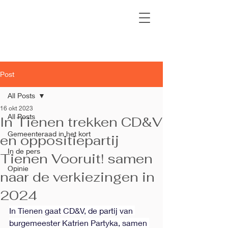
Post
All Posts
16 okt 2023
All Posts
In Tienen trekken CD&V
Gemeenteraad in het kort
en oppositiepartij
In de pers
Tienen Vooruit! samen
Opinie
naar de verkiezingen in
2024
In Tienen gaat CD&V, de partij van 
burgemeester Katrien Partyka, samen 