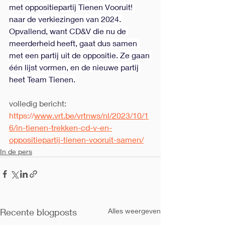
met oppositiepartij Tienen Vooruit! 
naar de verkiezingen van 2024. 
Opvallend, want CD&V die nu de 
meerderheid heeft, gaat dus samen 
met een partij uit de oppositie. Ze gaan 
één lijst vormen, en de nieuwe partij 
heet Team Tienen.
volledig bericht:
https://
www.vrt.be/vrtnws/nl/2023/10/1
6/in-tienen-trekken-cd-v-en-
oppositiepartij-tienen-vooruit-samen/
In de pers
Recente blogposts
Alles weergeven